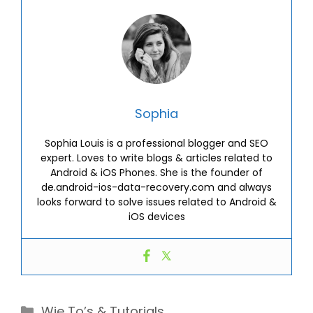
Sophia
Sophia Louis is a professional blogger and SEO
expert. Loves to write blogs & articles related to
Android & iOS Phones. She is the founder of
de.android-ios-data-recovery.com and always
looks forward to solve issues related to Android &
iOS devices
Categories
Wie To’s & Tutorials