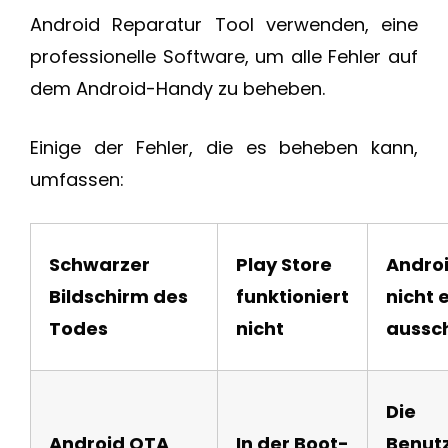
Android Reparatur Tool verwenden, eine
professionelle Software, um alle Fehler auf
dem Android-Handy zu beheben.
Einige der Fehler, die es beheben kann,
umfassen:
Schwarzer
Play Store
Androi
Bildschirm des
funktioniert
nicht 
Todes
nicht
aussc
Die
Android OTA
In der Boot-
Benut