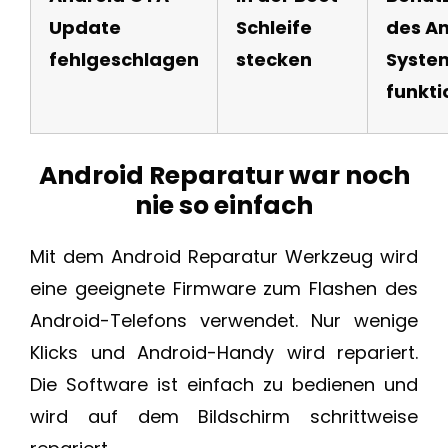
Update
Schleife
des A
fehlgeschlagen
stecken
Syste
funkti
Android Reparatur war noch
nie so einfach
Mit dem Android Reparatur Werkzeug wird
eine geeignete Firmware zum Flashen des
Android-Telefons verwendet. Nur wenige
Klicks und Android-Handy wird repariert.
Die Software ist einfach zu bedienen und
wird auf dem Bildschirm schrittweise