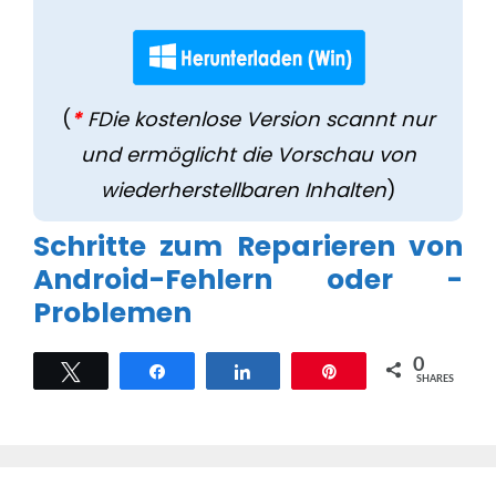
(
*
FDie kostenlose Version scannt nur
und ermöglicht die Vorschau von
wiederherstellbaren Inhalten
)
Schritte zum Reparieren von
Android-Fehlern oder -
Problemen
0
Tweet
Share
Share
Pin
SHARES