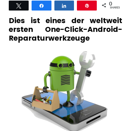
0
Tweet
Share
Share
Pin
SHARES
Dies ist eines der weltweit
ersten One-Click-Android-
Reparaturwerkzeuge