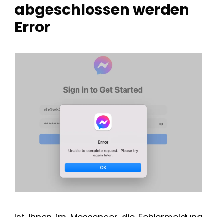
abgeschlossen werden
Error
Ist Ihnen im Messenger die Fehlermeldung