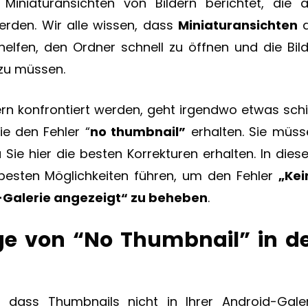
Miniaturansichten von Bildern berichtet, die a
erden. Wir alle wissen, dass
Miniaturansichten
elfen, den Ordner schnell zu öffnen und die Bild
 zu müssen.
rn konfrontiert werden, geht irgendwo etwas schi
ie den Fehler “
no thumbnail”
erhalten. Sie müss
Sie hier die besten Korrekturen erhalten. In dies
 besten Möglichkeiten führen, um den Fehler
„Kei
d-Galerie angezeigt“ zu beheben
.
ge von “No Thumbnail” in d
 dass Thumbnails nicht in Ihrer Android-Galer