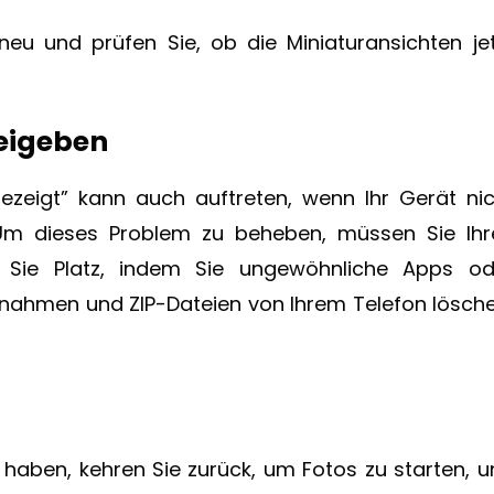
 neu und prüfen Sie, ob die Miniaturansichten je
reigeben
gezeigt” kann auch auftreten, wenn Ihr Gerät nic
Um dieses Problem zu beheben, müssen Sie Ihr
n Sie Platz, indem Sie ungewöhnliche Apps od
fnahmen und ZIP-Dateien von Ihrem Telefon lösche
haben, kehren Sie zurück, um Fotos zu starten, u