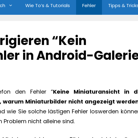
ch
Wie To’s & Tutorials
Fehler
Tipps & Trick
rigieren “Kein
hler in Android-Galeri
efon den Fehler “
Keine Miniaturansicht in d
, warum Miniaturbilder nicht angezeigt werde
nd wie Sie solche lästigen Fehler loswerden könn
Problem nicht alleine sind.