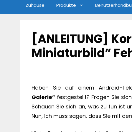
Zuhause
Produkte
Benutzerhandbu
[ANLEITUNG] Kor
Miniaturbild” Fe
Haben Sie auf einem Android-Tel
Galerie”
festgestellt? Fragen Sie sich
Schauen Sie sich an, was zu tun ist u
Nun, ich muss sagen, dass Sie mit dem 