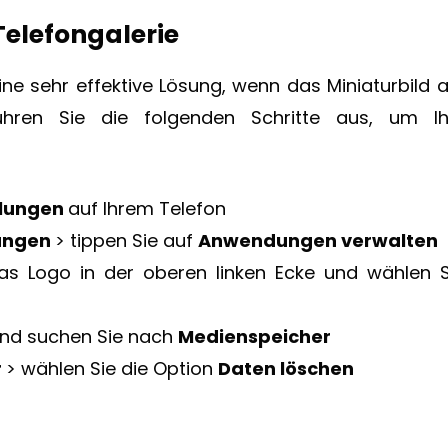
 Telefongalerie
ine sehr effektive Lösung, wenn das Miniaturbild 
Führen Sie die folgenden Schritte aus, um Ih
llungen
auf Ihrem Telefon
ungen
> tippen Sie auf
Anwendungen verwalten
das Logo in der oberen linken Ecke und wählen S
nd suchen Sie nach
Medienspeicher
r
> wählen Sie die Option
Daten löschen