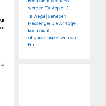
kann nicht verifiziert
werden Für Apple-ID
[11 Wege] Beheben
auf
Messenger Die Anfrage
re
kann nicht
abgeschlossen werden
Error
ie