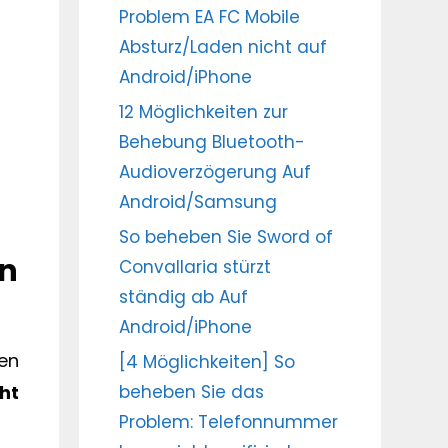
Problem EA FC Mobile
Absturz/Laden nicht auf
Android/iPhone
12 Möglichkeiten zur
Behebung Bluetooth-
Audioverzögerung Auf
Android/Samsung
So beheben Sie Sword of
in
Convallaria stürzt
ständig ab Auf
Android/iPhone
en
[4 Möglichkeiten] So
ht
beheben Sie das
Problem: Telefonnummer