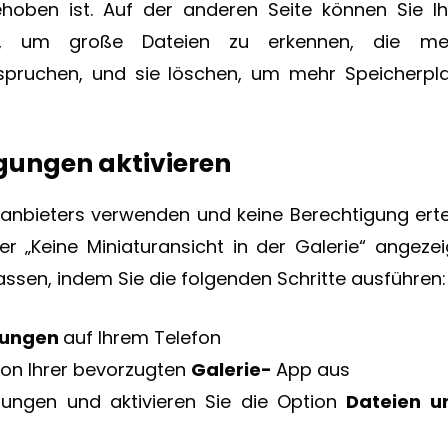
hoben ist. Auf der anderen Seite können Sie Ih
, um große Dateien zu erkennen, die me
spruchen, und sie löschen, um mehr Speicherpla
gungen aktivieren
tanbieters verwenden und keine Berechtigung ertei
r „Keine Miniaturansicht in der Galerie“ angezeig
ssen, indem Sie die folgenden Schritte ausführen:
llungen
auf Ihrem Telefon
von Ihrer bevorzugten
Galerie-
App aus
ungen und aktivieren Sie die Option
Dateien u