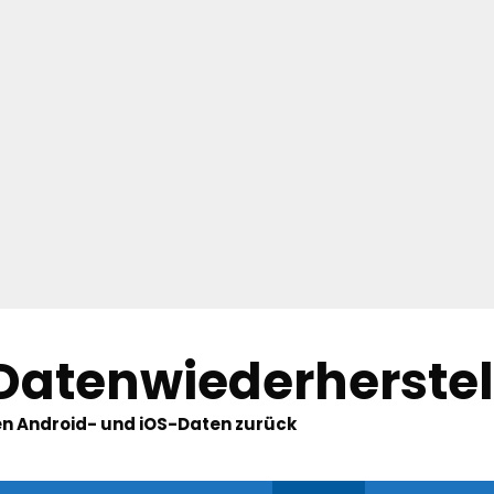
 Datenwiederherste
hten Android- und iOS-Daten zurück