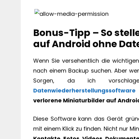
Bonus-Tipp – So stell
auf Android ohne Date
Wenn Sie versehentlich die wichtigen
nach einem Backup suchen. Aber wenn
Sorgen, da ich vorschl
Datenwiederherstellungssoftware
verlorene Miniaturbilder auf Andro
Diese Software kann das Gerät gründ
mit einem Klick zu finden. Nicht nur M
Kontakte
,
Fotos
,
Videos
,
Dokument