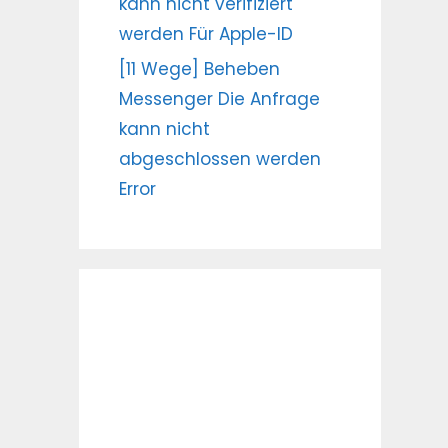
kann nicht verifiziert
werden Für Apple-ID
[11 Wege] Beheben
Messenger Die Anfrage
kann nicht
abgeschlossen werden
Error