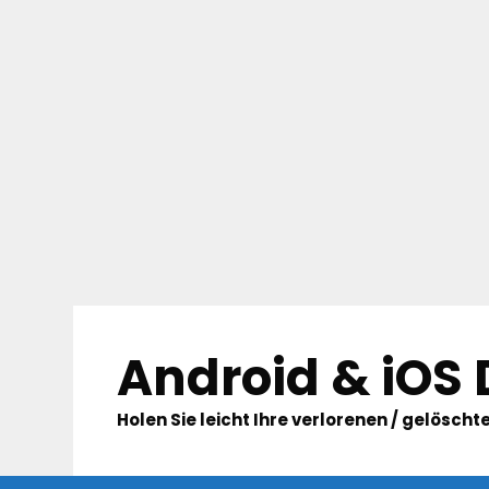
Skip
to
Android & iOS
content
Holen Sie leicht Ihre verlorenen / gelösc