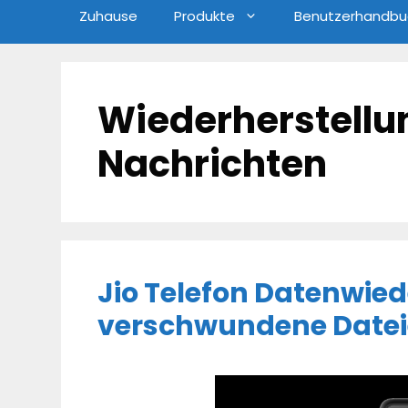
Zuhause
Produkte
Benutzerhandbu
Wiederherstellu
Nachrichten
Jio Telefon Datenwied
verschwundene Dateie