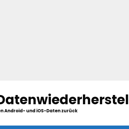
 Datenwiederherste
hten Android- und iOS-Daten zurück