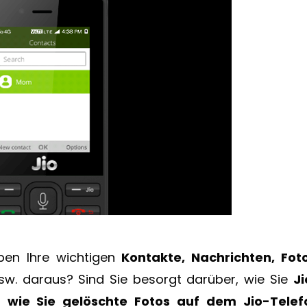
aben Ihre wichtigen
Kontakte, Nachrichten, Foto
sw. daraus? Sind Sie besorgt darüber, wie Sie
Ji
r
wie Sie gelöschte Fotos auf dem Jio-Telef