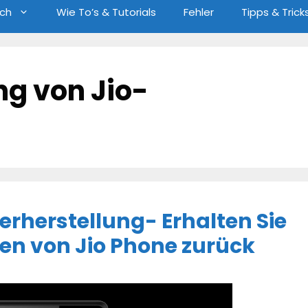
ch
Wie To’s & Tutorials
Fehler
Tipps & Trick
ng von Jio-
erherstellung- Erhalten Sie
n von Jio Phone zurück