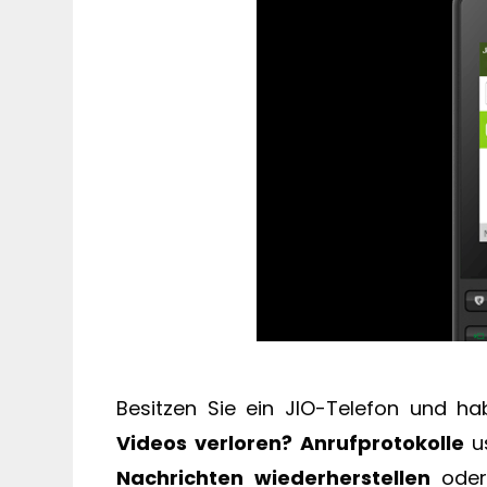
Besitzen Sie ein JIO-Telefon und h
Videos verloren?
Anrufprotokolle
u
Nachrichten wiederherstellen
ode