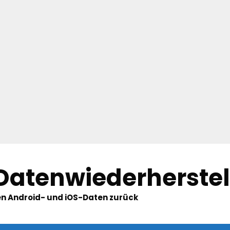
 Datenwiederherste
hten Android- und iOS-Daten zurück