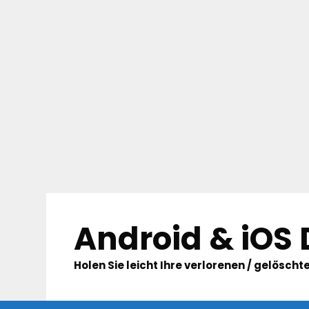
Skip
to
Android & iOS
content
Holen Sie leicht Ihre verlorenen / gelösc