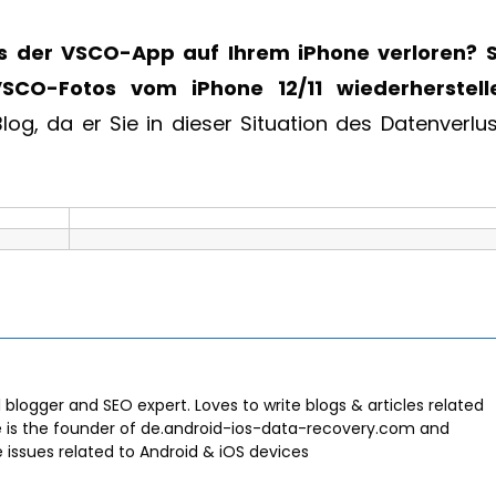
us der VSCO-App auf Ihrem iPhone verloren? S
VSCO-Fotos vom iPhone 12/11 wiederherstell
log, da er Sie in dieser Situation des Datenverlu
l blogger and SEO expert. Loves to write blogs & articles related
e is the founder of de.android-ios-data-recovery.com and
e issues related to Android & iOS devices