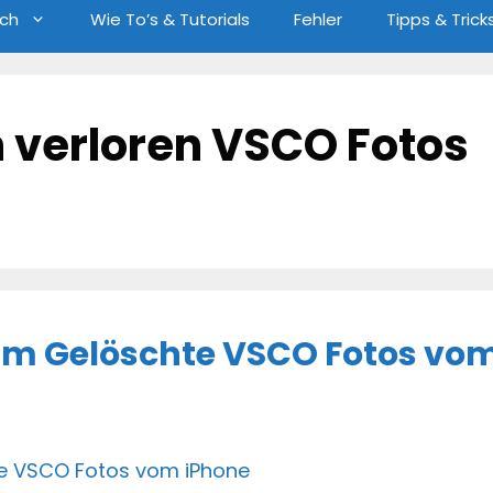
ch
Wie To’s & Tutorials
Fehler
Tipps & Trick
 verloren VSCO Fotos
Um Gelöschte VSCO Fotos vo