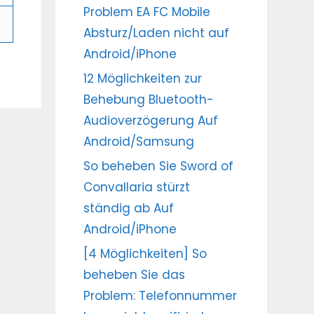
Problem EA FC Mobile
Absturz/Laden nicht auf
Android/iPhone
12 Möglichkeiten zur
Behebung Bluetooth-
Audioverzögerung Auf
Android/Samsung
So beheben Sie Sword of
Convallaria stürzt
ständig ab Auf
Android/iPhone
[4 Möglichkeiten] So
beheben Sie das
Problem: Telefonnummer