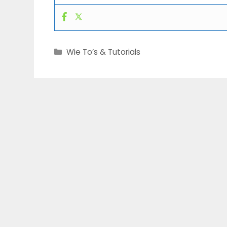
Categories
Wie To’s & Tutorials