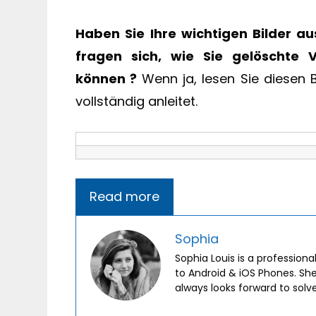
Haben Sie Ihre wichtigen Bilder a
fragen sich, wie Sie gelöschte 
können ?
Wenn ja, lesen Sie diesen B
vollständig anleitet.
Read more
Sophia
Sophia Louis is a professiona
to Android & iOS Phones. Sh
always looks forward to solv