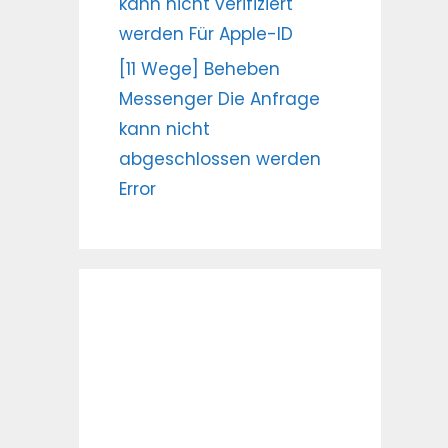
kann nicht verifiziert
werden Für Apple-ID
[11 Wege] Beheben
Messenger Die Anfrage
kann nicht
abgeschlossen werden
Error