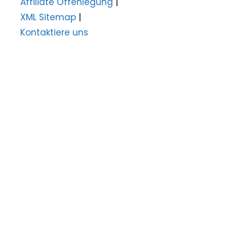
Affiliate Offenlegung
|
XML Sitemap
|
Kontaktiere uns