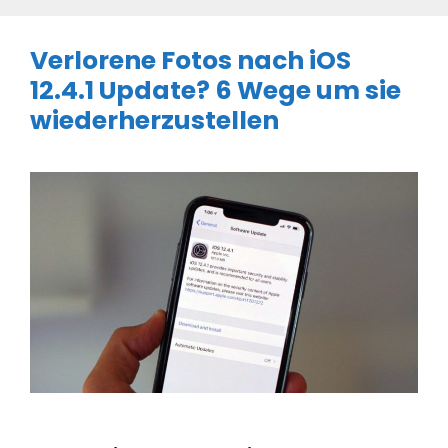
Verlorene Fotos nach iOS
12.4.1 Update? 6 Wege um sie
wiederherzustellen