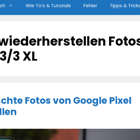
ch
Wie To’s & Tutorials
Fehler
Tipps & Trick
wiederherstellen Foto
3/3 XL
schte Fotos von Google Pixel
llen