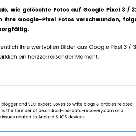
g ab, wie gelöschte Fotos auf Google Pixel 3 / 3
n Ihre Google-Pixel Fotos verschwunden, folg
sorgfältig.
entlich Ihre wertvollen Bilder aus Google Pixel 3 / 
wirklich ein herzzerreißender Moment.
l blogger and SEO expert. Loves to write blogs & articles related
e is the founder of de.android-ios-data-recovery.com and
e issues related to Android & iOS devices