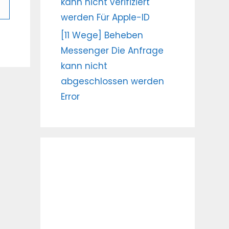
kann nicht verifiziert
werden Für Apple-ID
[11 Wege] Beheben
Messenger Die Anfrage
kann nicht
abgeschlossen werden
Error