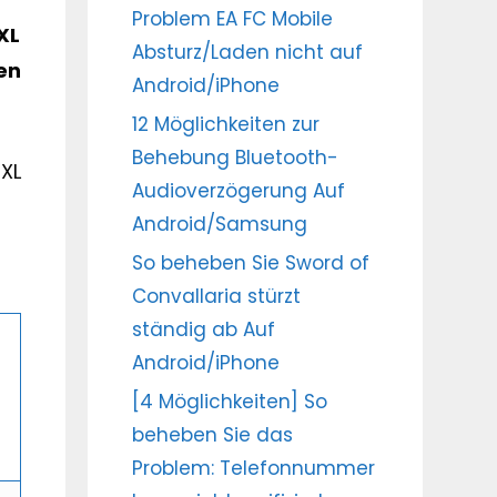
Problem EA FC Mobile
XL
Absturz/Laden nicht auf
en
Android/iPhone
12 Möglichkeiten zur
Behebung Bluetooth-
3XL
Audioverzögerung Auf
Android/Samsung
So beheben Sie Sword of
Convallaria stürzt
ständig ab Auf
Android/iPhone
[4 Möglichkeiten] So
beheben Sie das
Problem: Telefonnummer