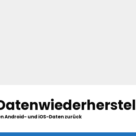
 Datenwiederherste
hten Android- und iOS-Daten zurück