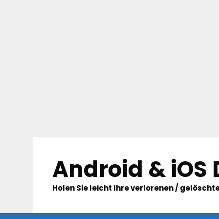
Skip
to
Android & iOS
content
Holen Sie leicht Ihre verlorenen / gelösc