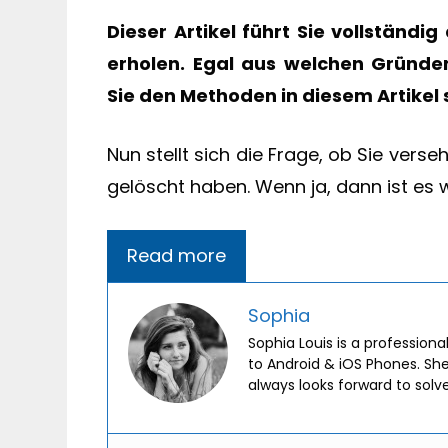
Dieser Artikel führt Sie vollständi
erholen. Egal aus welchen Gründe
Sie den Methoden in diesem Artikel 
Nun stellt sich die Frage, ob Sie verseh
gelöscht haben. Wenn ja, dann ist es 
Read more
Sophia
Sophia Louis is a professiona
to Android & iOS Phones. Sh
always looks forward to solv