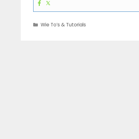
Categories
Wie To’s & Tutorials