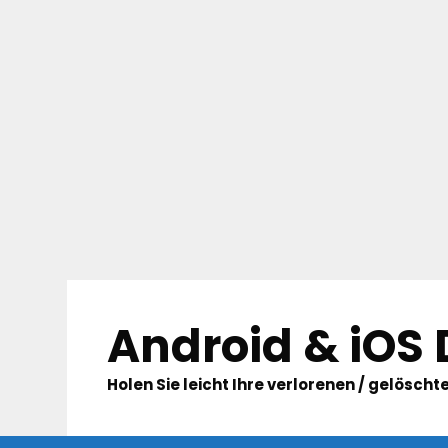
Skip
to
Android & iOS
content
Holen Sie leicht Ihre verlorenen / gelösc