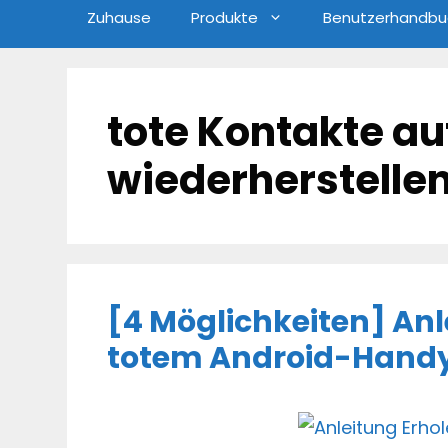
Zuhause
Produkte
Benutzerhandbu
tote Kontakte au
wiederherstelle
[4 Möglichkeiten] Anl
totem Android-Hand