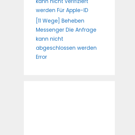
kann nicht verifiziert
werden Für Apple-ID
[11 Wege] Beheben
Messenger Die Anfrage
kann nicht
abgeschlossen werden
Error