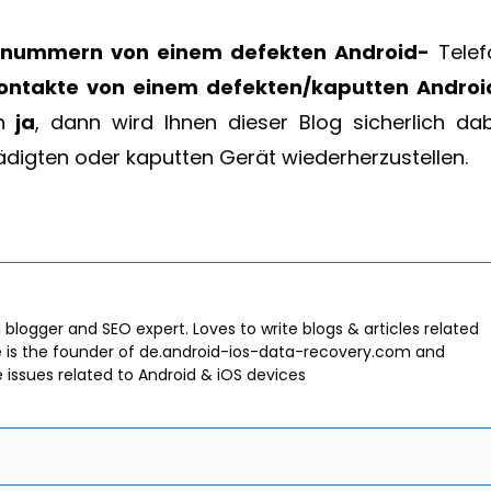
nnummern von einem defekten Android-
Telef
ontakte von einem defekten/kaputten Androi
nn
ja
, dann wird Ihnen dieser Blog sicherlich dab
ädigten oder kaputten Gerät wiederherzustellen.
l blogger and SEO expert. Loves to write blogs & articles related
e is the founder of de.android-ios-data-recovery.com and
e issues related to Android & iOS devices