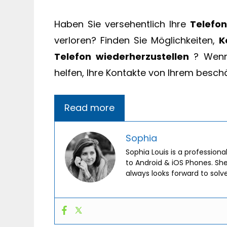
Haben Sie versehentlich Ihre
Telefo
verloren? Finden Sie Möglichkeiten,
K
Telefon wiederherzustellen
? We
helfen, Ihre Kontakte von Ihrem besch
Read more
Sophia
Sophia Louis is a professiona
to Android & iOS Phones. Sh
always looks forward to solv