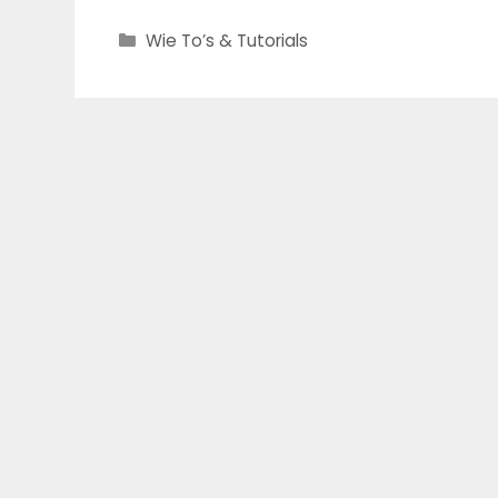
Categories
Wie To’s & Tutorials