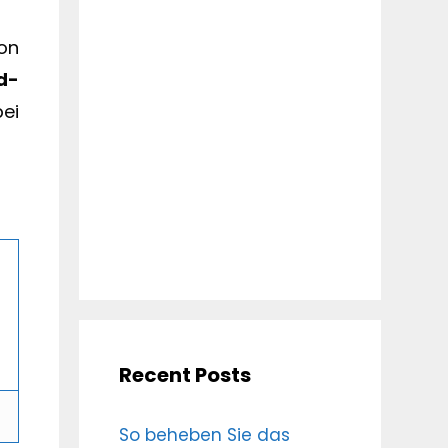
on
d-
ei
Recent Posts
So beheben Sie das