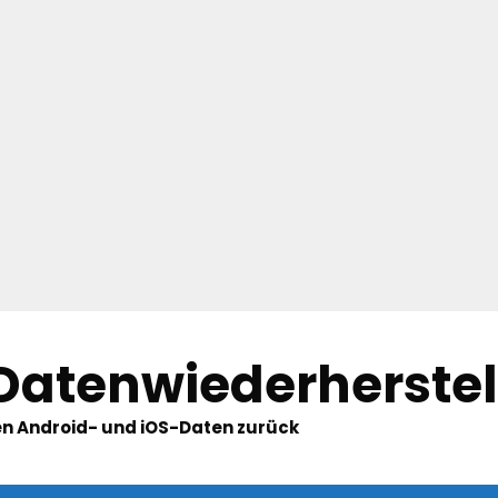
 Datenwiederherste
hten Android- und iOS-Daten zurück