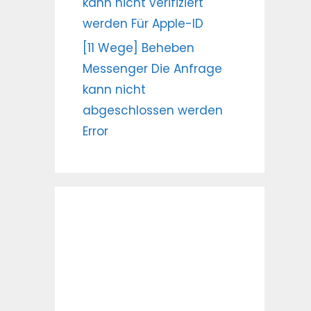
kann nicht verifiziert
werden Für Apple-ID
[11 Wege] Beheben
Messenger Die Anfrage
kann nicht
abgeschlossen werden
Error