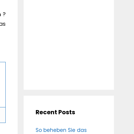
n
?
as
Recent Posts
So beheben Sie das