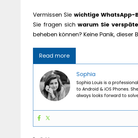
Vermissen Sie
wichtige WhatsApp-B
Sie fragen sich
warum Sie verspäte
beheben können? Keine Panik, dieser B
Read more
Sophia
Sophia Louis is a professiona
to Android & iOS Phones. Sh
always looks forward to solv