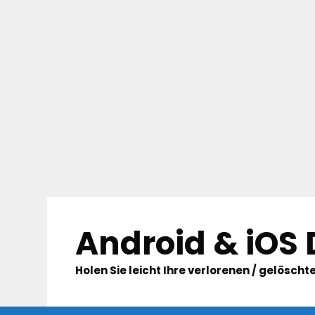
Skip
to
Android & iOS
content
Holen Sie leicht Ihre verlorenen / gelösc