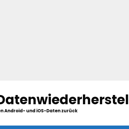
 Datenwiederherste
hten Android- und iOS-Daten zurück