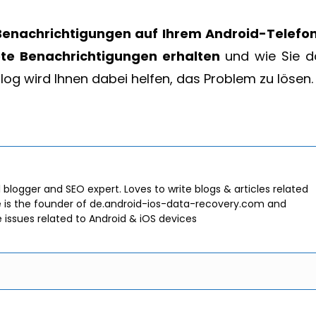
enachrichtigungen auf Ihrem Android-Telefo
te Benachrichtigungen erhalten
und wie Sie d
log wird Ihnen dabei helfen, das Problem zu lösen.
l blogger and SEO expert. Loves to write blogs & articles related
e is the founder of de.android-ios-data-recovery.com and
e issues related to Android & iOS devices