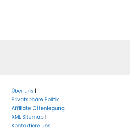
Über uns
|
Privatsphäre Politik
|
Affiliate Offenlegung
|
XML Sitemap
|
Kontaktiere uns