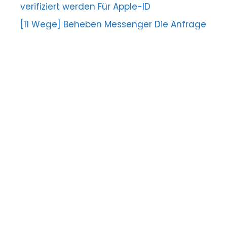
verifiziert werden Für Apple-ID
[11 Wege] Beheben Messenger Die Anfrage
kann nicht abgeschlossen werden Error