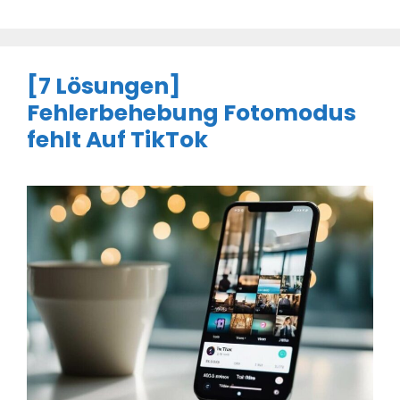
[7 Lösungen]
Fehlerbehebung Fotomodus
fehlt Auf TikTok