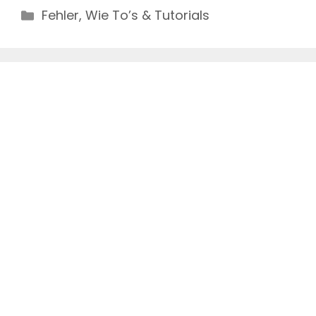
Categories
Fehler
,
Wie To’s & Tutorials