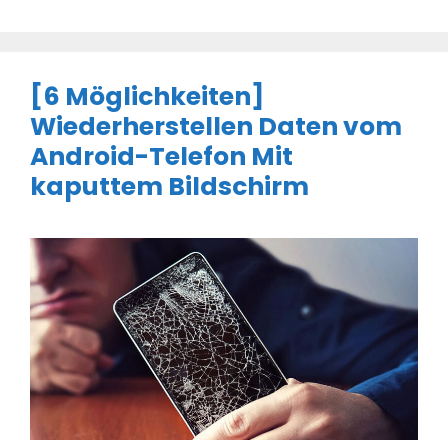
[6 Möglichkeiten]
Wiederherstellen Daten vom
Android-Telefon Mit
kaputtem Bildschirm