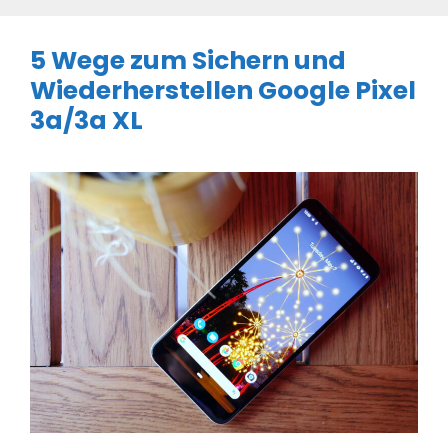
5 Wege zum Sichern und
Wiederherstellen Google Pixel
3a/3a XL