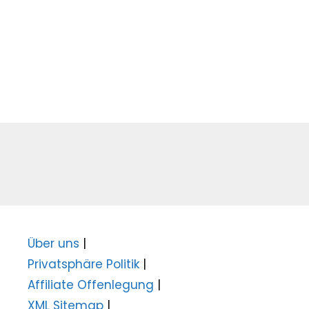
Über uns
|
Privatsphäre Politik
|
Affiliate Offenlegung
|
XML Sitemap
|