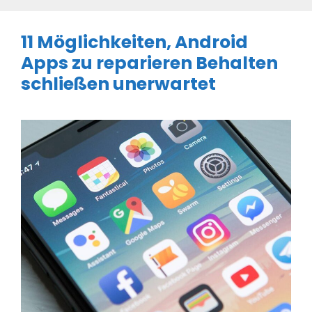
11 Möglichkeiten, Android
Apps zu reparieren Behalten
schließen unerwartet