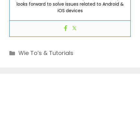
looks forward to solve issues related to Android &
iOS devices
Categories
Wie To’s & Tutorials