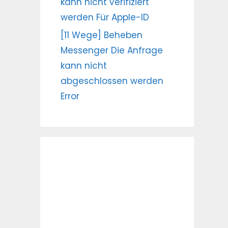
kann nicht verifiziert
werden Für Apple-ID
[11 Wege] Beheben
Messenger Die Anfrage
kann nicht
abgeschlossen werden
Error