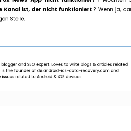
Kanal ist, der nicht funktioniert
? Wenn ja, da
gen Stelle.
l blogger and SEO expert. Loves to write blogs & articles related
e is the founder of de.android-ios-data-recovery.com and
e issues related to Android & iOS devices