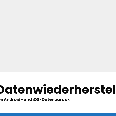
 Datenwiederherste
hten Android- und iOS-Daten zurück