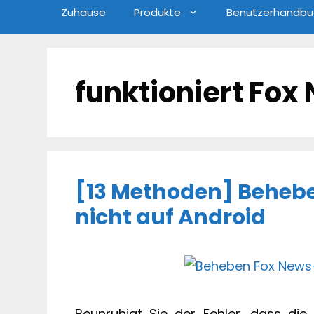
Zuhause
Produkte
Benutzerhandbu
funktioniert Fox
[13 Methoden] Behebe
nicht auf Android
Beunruhigt Sie der Fehler, dass di