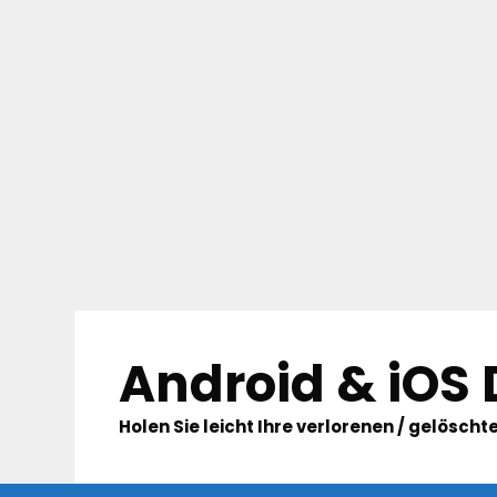
Skip
to
Android & iOS
content
Holen Sie leicht Ihre verlorenen / gelösc