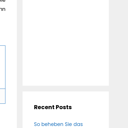
nn
Recent Posts
So beheben Sie das