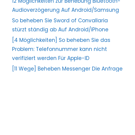
12 Möglichkeiten zur Behebung Bluetooth-
Audioverzögerung Auf Android/Samsung
So beheben Sie Sword of Convallaria
stürzt ständig ab Auf Android/iPhone
[4 Möglichkeiten] So beheben Sie das
Problem: Telefonnummer kann nicht
verifiziert werden Für Apple-ID
[11 Wege] Beheben Messenger Die Anfrage
kann nicht abgeschlossen werden Error