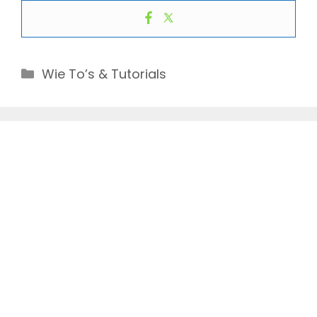
Categories
Wie To’s & Tutorials