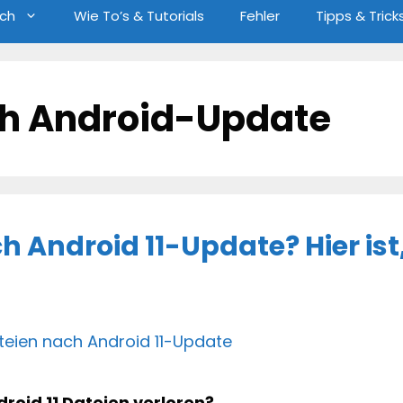
ch
Wie To’s & Tutorials
Fehler
Tipps & Trick
ach Android-Update
h Android 11-Update? Hier ist
oid 11 Dateien verloren?