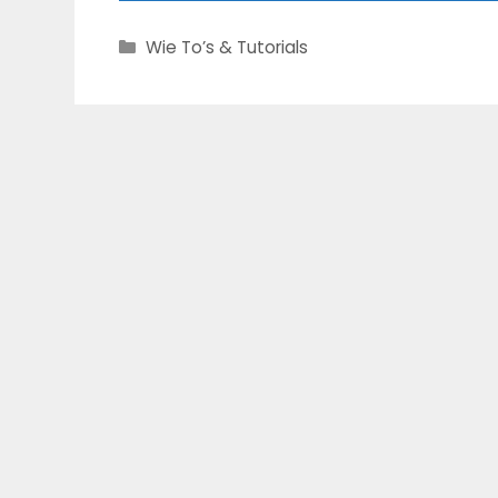
Categories
Wie To’s & Tutorials