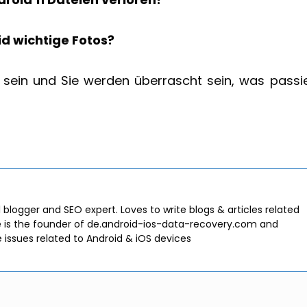
d wichtige Fotos?
nd sein und Sie werden überrascht sein, was passi
l blogger and SEO expert. Loves to write blogs & articles related
e is the founder of de.android-ios-data-recovery.com and
e issues related to Android & iOS devices