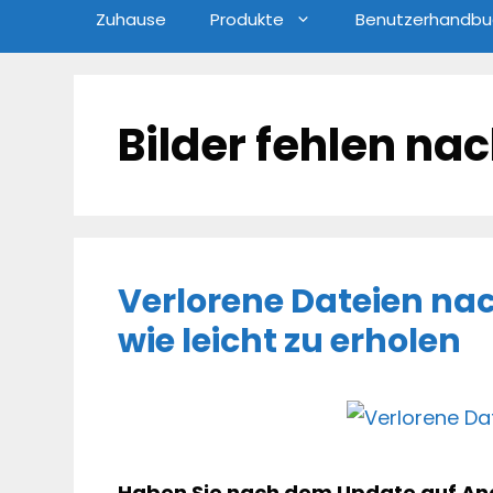
Zuhause
Produkte
Benutzerhandbu
Bilder fehlen n
Verlorene Dateien nac
wie leicht zu erholen
Haben Sie nach dem Update auf Andr