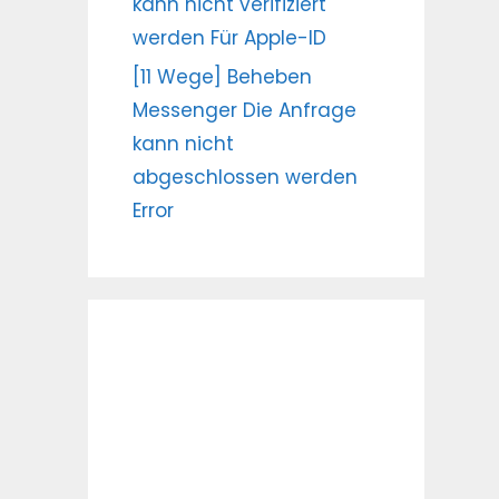
kann nicht verifiziert
werden Für Apple-ID
[11 Wege] Beheben
Messenger Die Anfrage
kann nicht
abgeschlossen werden
Error