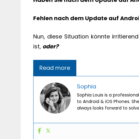
Fehlen nach dem Update auf Androi
Nun, diese Situation könnte irritiere
ist,
oder?
Read more
Sophia
Sophia Louis is a professiona
to Android & iOS Phones. Sh
always looks forward to solv