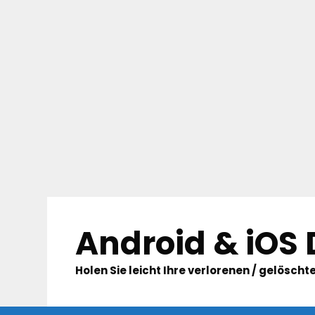
Skip
to
Android & iOS
content
Holen Sie leicht Ihre verlorenen / gelösc