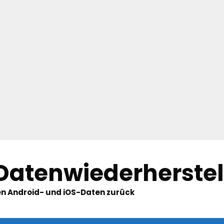
 Datenwiederherste
hten Android- und iOS-Daten zurück