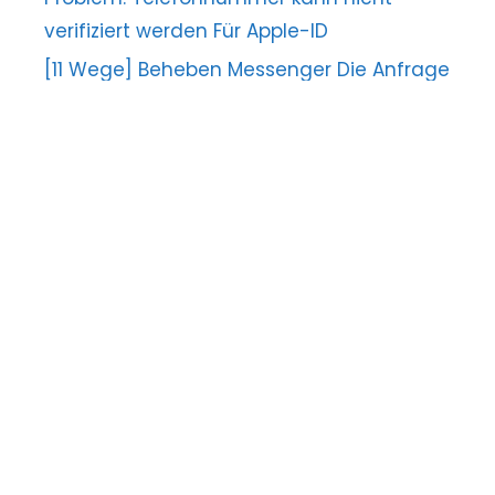
verifiziert werden Für Apple-ID
[11 Wege] Beheben Messenger Die Anfrage
kann nicht abgeschlossen werden Error