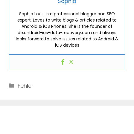
Sophia
Sophia Louis is a professional blogger and SEO
expert. Loves to write blogs & articles related to
Android & iOS Phones. She is the founder of
de.android-ios-data-recovery.com and always
looks forward to solve issues related to Android &
iOS devices
Categories
Fehler