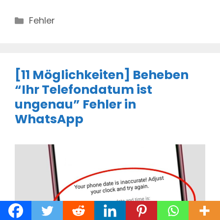
Categories
Fehler
[11 Möglichkeiten] Beheben
“Ihr Telefondatum ist
ungenau” Fehler in
WhatsApp