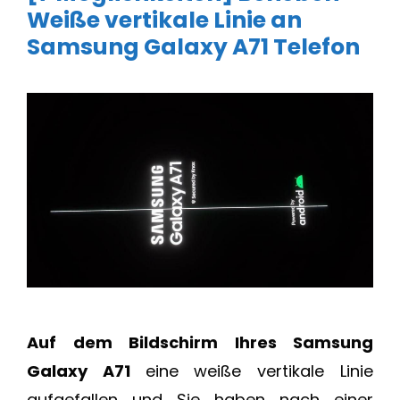
Weiße vertikale Linie an
Samsung Galaxy A71 Telefon
Auf dem Bildschirm Ihres Samsung
Galaxy A71
eine weiße vertikale Linie
aufgefallen und Sie haben nach einer