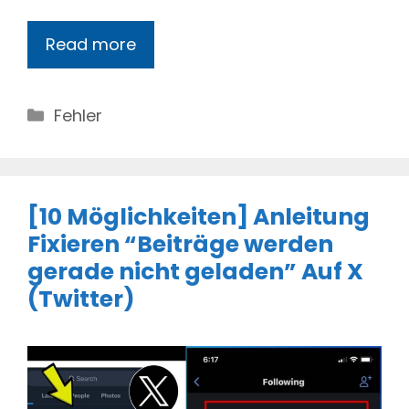
Read more
Categories
Fehler
[10 Möglichkeiten] Anleitung
Fixieren “Beiträge werden
gerade nicht geladen” Auf X
(Twitter)