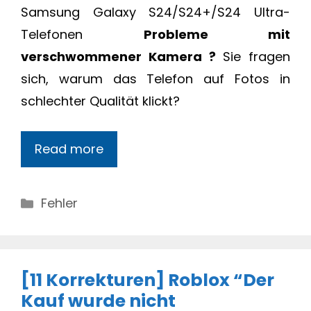
Samsung Galaxy S24/S24+/S24 Ultra-
Telefonen
Probleme mit
verschwommener Kamera ?
Sie fragen
sich, warum das Telefon auf Fotos in
schlechter Qualität klickt?
Read more
Categories
Fehler
[11 Korrekturen] Roblox “Der
Kauf wurde nicht