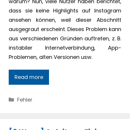
warum? Nun, viele Nutzer haben berichtet,
dass sie keine Highlights auf Instagram
ansehen können, weil dieser Abschnitt
ausgegraut erscheint. Dieses Problem kann
aus verschiedenen Gründen auftreten, z. B.
instabiler Internetverbindung, App-
Problemen, alten Versionen usw.
Read more
Categories
Fehler