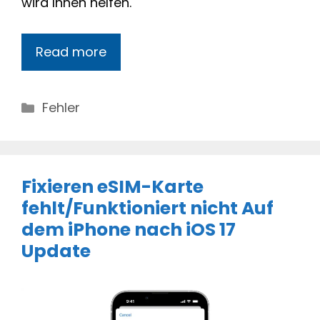
wird Ihnen helfen.
Read more
Categories
Fehler
Fixieren eSIM-Karte
fehlt/Funktioniert nicht Auf
dem iPhone nach iOS 17
Update