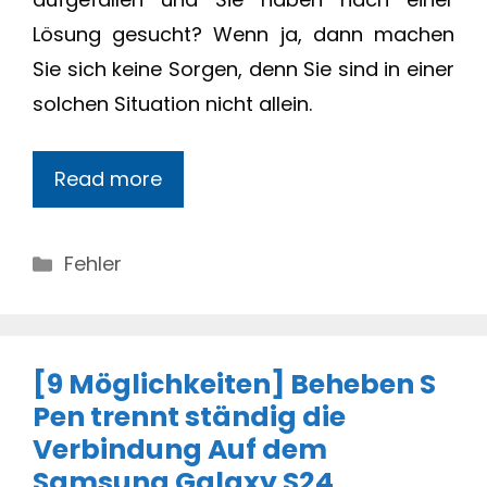
Lösung gesucht? Wenn ja, dann machen
Sie sich keine Sorgen, denn Sie sind in einer
solchen Situation nicht allein.
Read more
Categories
Fehler
[9 Möglichkeiten] Beheben S
Pen trennt ständig die
Verbindung Auf dem
Samsung Galaxy S24