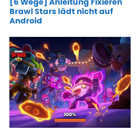
[6 Wege] Anleitung Fixieren
Brawl Stars lädt nicht auf
Android